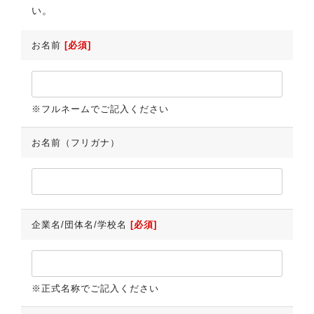
い。
お名前
[必須]
※フルネームでご記入ください
お名前（フリガナ）
企業名/団体名/学校名
[必須]
※正式名称でご記入ください