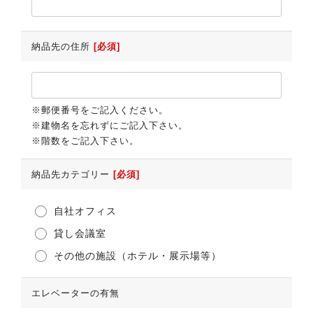
納品先の住所
[必須]
※郵便番号をご記入ください。
※建物名を忘れずにご記入下さい。
※階数をご記入下さい。
納品先カテゴリー
[必須]
自社オフィス
貸し会議室
その他の施設（ホテル・展示場等）
エレベーターの有無