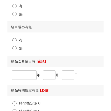
有
無
駐車場の有無
有
無
納品ご希望日時
[必須]
年
月
日
納品時間指定有無
[必須]
時間指定あり