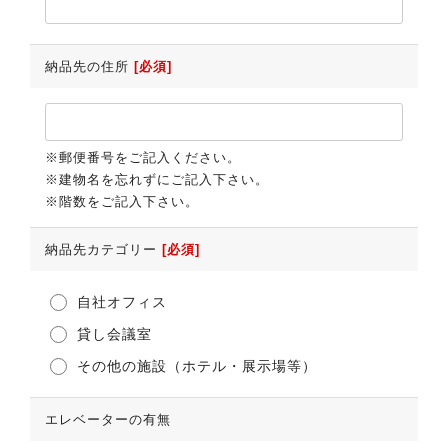
納品先の住所
[必須]
※郵便番号をご記入ください。
※建物名を忘れずにご記入下さい。
※階数をご記入下さい。
納品先カテゴリー
[必須]
自社オフィス
貸し会議室
その他の施設（ホテル・展示場等）
エレベーターの有無