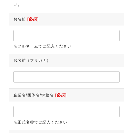
い。
お名前
[必須]
※フルネームでご記入ください
お名前（フリガナ）
企業名/団体名/学校名
[必須]
※正式名称でご記入ください