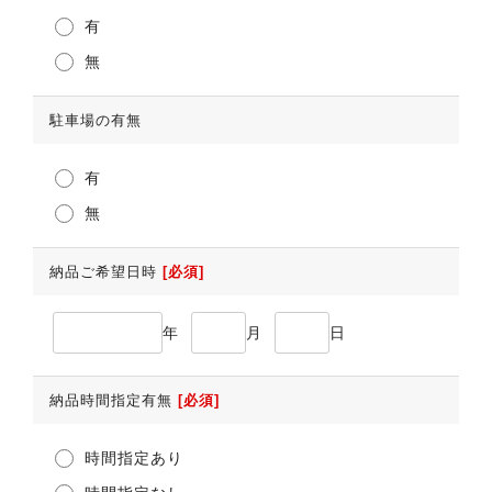
有
無
駐車場の有無
有
無
納品ご希望日時
[必須]
年
月
日
納品時間指定有無
[必須]
時間指定あり