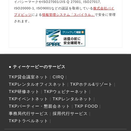
イバシーマークやISO27001/JIS Q 27001, ISO27017,
ISO20000-1, ISO9001などの認証を取得している
株式会社パイ
プドビッツ
による
情報管理システム「スパイラル」
で安全に管理
されます。
ティーケーピーのサービス
TKP貸会議室ネット
CIRQ
TKPレンタルオフィスネット
TKPホテル&リゾート
TKP研修ネット
TKPウェビナーネット
TKPイベントネット
TKPレンタルネット
TKPパーティー・懇親会ネット
TKP FOOD
事務局代行サービス
採用代行サービス
TKPトラベルネット