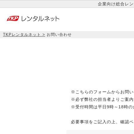
企業向け総合レン
TKPレンタルネット
お問い合わせ
※こちらのフォームからお問い
※必ず弊社の担当者よりご案内
※受付時間は平日9時～18時
必要事項をご記入の上、確認ペ