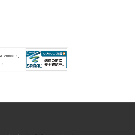
。
。
20000-1,
す。