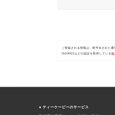
ご登録される情報は、暗号化された通信(SSL)
ISO9001などの認証を取得している
株
ティーケーピーのサービス