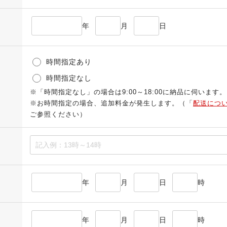
年
月
日
時間指定あり
時間指定なし
※「時間指定なし」の場合は9:00～18:00に納品に伺います。
※お時間指定の場合、追加料金が発生します。（「
配送につ
ご参照ください）
年
月
日
時
年
月
日
時