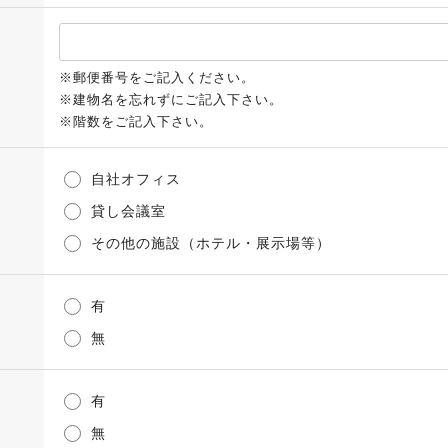
※郵便番号をご記入ください。
※建物名を忘れずにご記入下さい。
※階数をご記入下さい。
自社オフィス
貸し会議室
その他の施設（ホテル・展示場等）
有
無
有
無