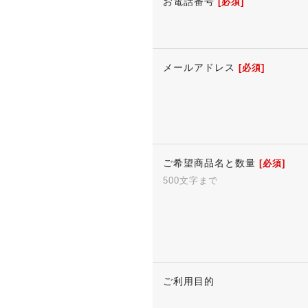
お電話番号
[必須]
メールアドレス
[必須]
ご希望商品名と数量
[必須]
500文字まで
ご利用目的