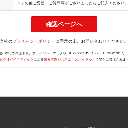
※その他ご要望・ご質問等がございましたらご記入ください
当社の
プライバシーポリシー
に同意の上、お問い合わせください
で保護され、プライバシーマークやISO27001/JIS Q 27001, ISO27017, ISO
式会社パイプドビッツ
による
情報管理システム「スパイラル」
で安全に管理されま