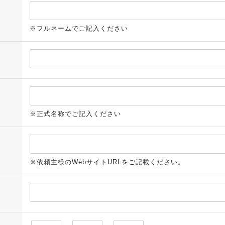
※フルネームでご記入ください
※正式名称でご記入ください
※依頼主様のWebサイトURLをご記載ください。