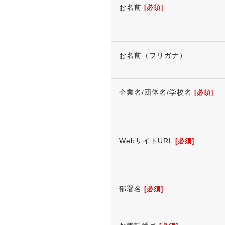
お名前
[必須]
お名前（フリガナ）
企業名/団体名/学校名
[必須]
WebサイトURL
[必須]
部署名
[必須]