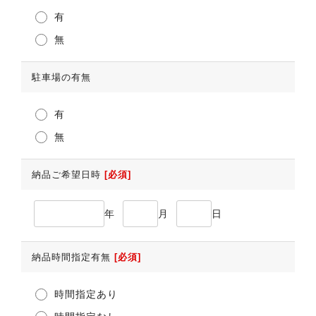
有
無
駐車場の有無
有
無
納品ご希望日時
[必須]
年
月
日
納品時間指定有無
[必須]
時間指定あり