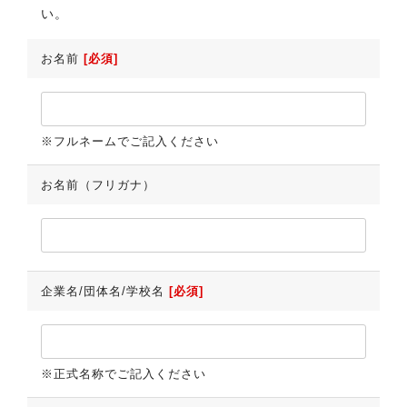
い。
お名前
[必須]
※フルネームでご記入ください
お名前（フリガナ）
企業名/団体名/学校名
[必須]
※正式名称でご記入ください