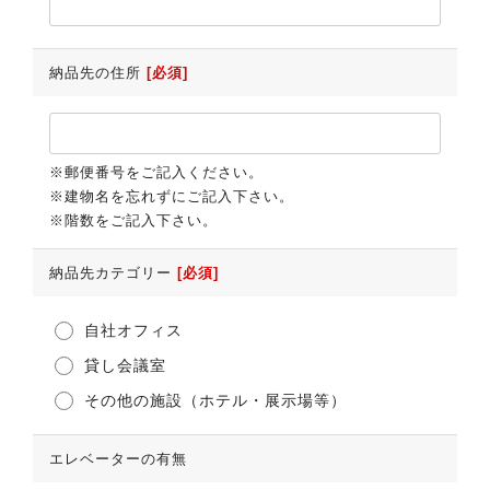
納品先の住所
[必須]
※郵便番号をご記入ください。
※建物名を忘れずにご記入下さい。
※階数をご記入下さい。
納品先カテゴリー
[必須]
自社オフィス
貸し会議室
その他の施設（ホテル・展示場等）
エレベーターの有無