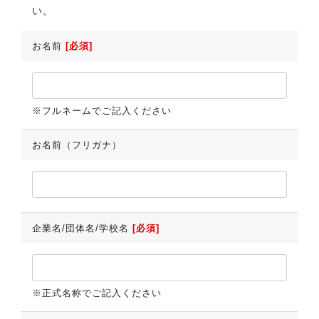
い。
お名前
[必須]
※フルネームでご記入ください
お名前（フリガナ）
企業名/団体名/学校名
[必須]
※正式名称でご記入ください