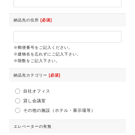
納品先の住所
[必須]
※郵便番号をご記入ください。
※建物名を忘れずにご記入下さい。
※階数をご記入下さい。
納品先カテゴリー
[必須]
自社オフィス
貸し会議室
その他の施設（ホテル・展示場等）
エレベーターの有無