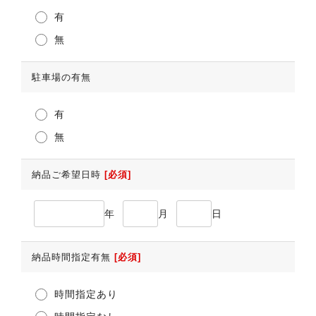
有
無
駐車場の有無
有
無
納品ご希望日時
[必須]
年
月
日
納品時間指定有無
[必須]
時間指定あり