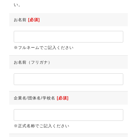
い。
お名前
[必須]
※フルネームでご記入ください
お名前（フリガナ）
企業名/団体名/学校名
[必須]
※正式名称でご記入ください