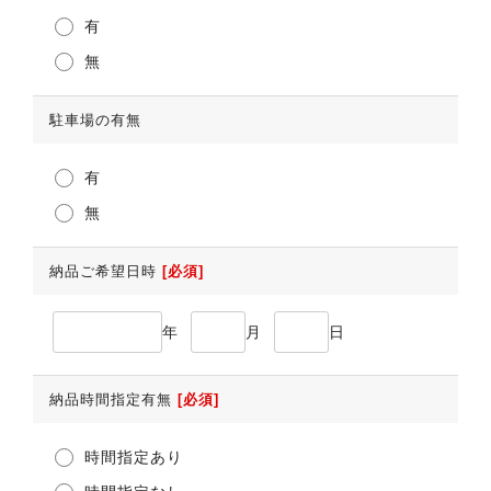
有
無
駐車場の有無
有
無
納品ご希望日時
[必須]
年
月
日
納品時間指定有無
[必須]
時間指定あり