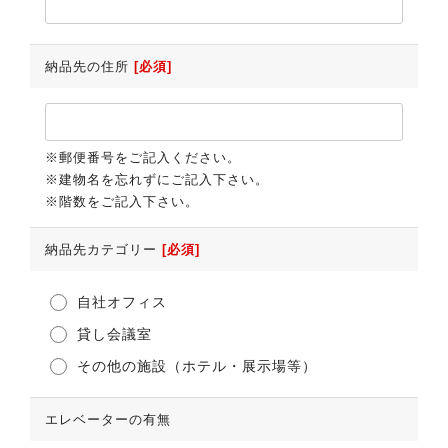
納品先の住所
[必須]
※郵便番号をご記入ください。
※建物名を忘れずにご記入下さい。
※階数をご記入下さい。
納品先カテゴリー
[必須]
自社オフィス
貸し会議室
その他の施設（ホテル・展示場等）
エレベーターの有無