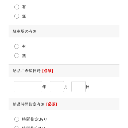
有
無
駐車場の有無
有
無
納品ご希望日時
[必須]
年
月
日
納品時間指定有無
[必須]
時間指定あり