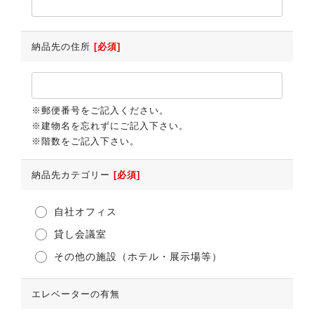
納品先の住所
[必須]
※郵便番号をご記入ください。
※建物名を忘れずにご記入下さい。
※階数をご記入下さい。
納品先カテゴリー
[必須]
自社オフィス
貸し会議室
その他の施設（ホテル・展示場等）
エレベーターの有無