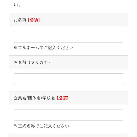
い。
お名前
[必須]
※フルネームでご記入ください
お名前（フリガナ）
企業名/団体名/学校名
[必須]
※正式名称でご記入ください