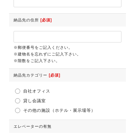
納品先の住所
[必須]
※郵便番号をご記入ください。
※建物名を忘れずにご記入下さい。
※階数をご記入下さい。
納品先カテゴリー
[必須]
自社オフィス
貸し会議室
その他の施設（ホテル・展示場等）
エレベーターの有無