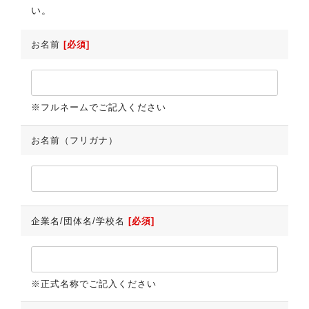
い。
お名前
[必須]
※フルネームでご記入ください
お名前（フリガナ）
企業名/団体名/学校名
[必須]
※正式名称でご記入ください