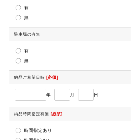
有
無
駐車場の有無
有
無
納品ご希望日時
[必須]
年
月
日
納品時間指定有無
[必須]
時間指定あり