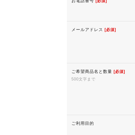
お電話番号
[必須]
メールアドレス
[必須]
ご希望商品名と数量
[必須]
500文字まで
ご利用目的