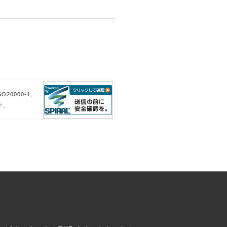
。
。
20000-1,
す。