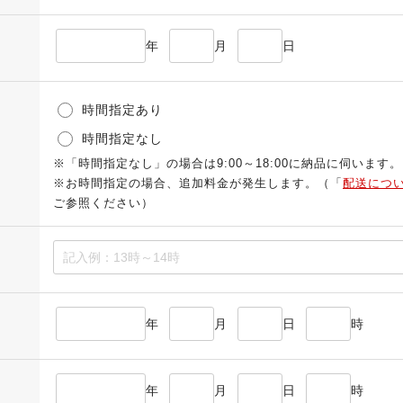
年
月
日
時間指定あり
時間指定なし
※「時間指定なし」の場合は9:00～18:00に納品に伺います。
※お時間指定の場合、追加料金が発生します。（「
配送につ
ご参照ください）
年
月
日
時
年
月
日
時