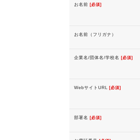
お名前
[必須]
お名前（フリガナ）
企業名/団体名/学校名
[必須]
WebサイトURL
[必須]
部署名
[必須]