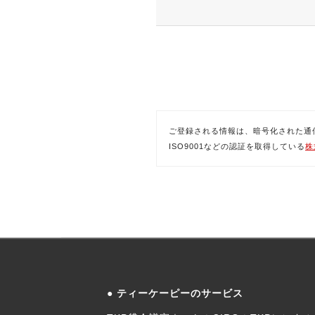
ご登録される情報は、暗号化された通信(SSL)
ISO9001などの認証を取得している
株
ティーケーピーのサービス