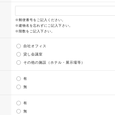
※郵便番号をご記入ください。
※建物名を忘れずにご記入下さい。
※階数をご記入下さい。
自社オフィス
貸し会議室
その他の施設（ホテル・展示場等）
有
無
有
無