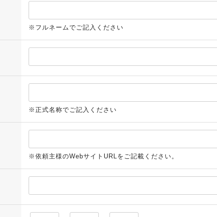
※フルネームでご記入ください
※正式名称でご記入ください
※依頼主様のWebサイトURLをご記載ください。