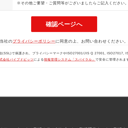
※その他ご要望・ご質問等がございましたらご記入ください
当社の
プライバシーポリシー
に同意の上、お問い合わせください
で保護され、プライバシーマークやISO27001/JIS Q 27001, ISO27017, ISO
式会社パイプドビッツ
による
情報管理システム「スパイラル」
で安全に管理されま