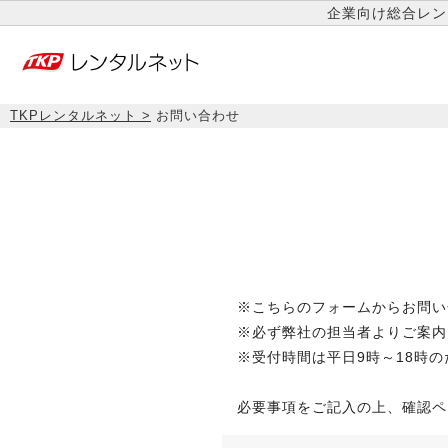
企業向け総合レン
TKPレンタルネット
お問い合わせ
※こちらのフォームからお問い
※必ず弊社の担当者よりご案内
※受付時間は平日9時～18時
必要事項をご記入の上、確認ペ