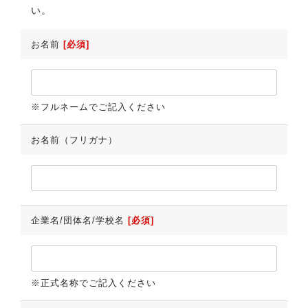
い。
お名前
[必須]
※フルネームでご記入ください
お名前（フリガナ）
企業名/団体名/学校名
[必須]
※正式名称でご記入ください