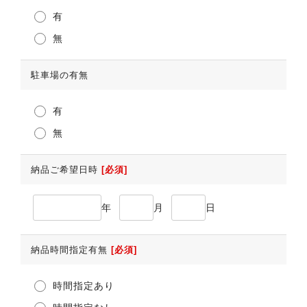
有
無
駐車場の有無
有
無
納品ご希望日時
[必須]
年
月
日
納品時間指定有無
[必須]
時間指定あり