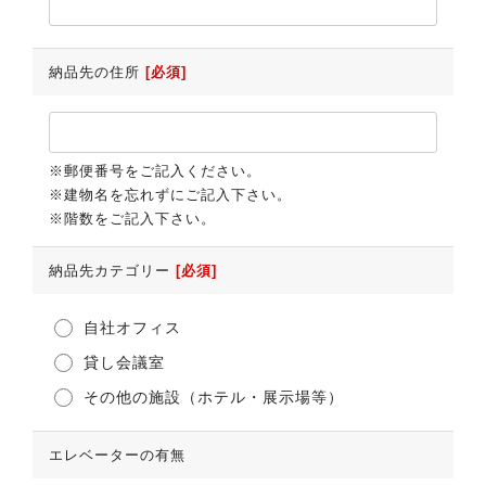
納品先の住所
[必須]
※郵便番号をご記入ください。
※建物名を忘れずにご記入下さい。
※階数をご記入下さい。
納品先カテゴリー
[必須]
自社オフィス
貸し会議室
その他の施設（ホテル・展示場等）
エレベーターの有無