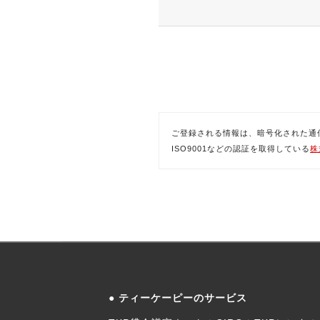
ご登録される情報は、暗号化された通信(SSL)
ISO9001などの認証を取得している
株
ティーケーピーのサービス