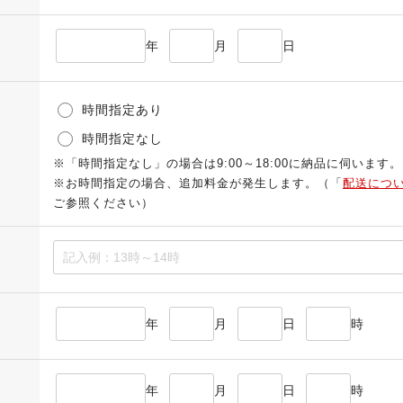
年
月
日
時間指定あり
時間指定なし
※「時間指定なし」の場合は9:00～18:00に納品に伺います。
※お時間指定の場合、追加料金が発生します。（「
配送につ
ご参照ください）
年
月
日
時
年
月
日
時