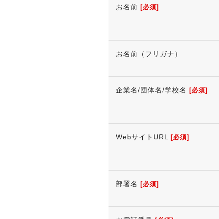
お名前
[必須]
お名前（フリガナ）
企業名/団体名/学校名
[必須]
WebサイトURL
[必須]
部署名
[必須]