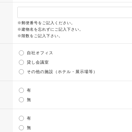
※郵便番号をご記入ください。
※建物名を忘れずにご記入下さい。
※階数をご記入下さい。
自社オフィス
貸し会議室
その他の施設（ホテル・展示場等）
有
無
有
無