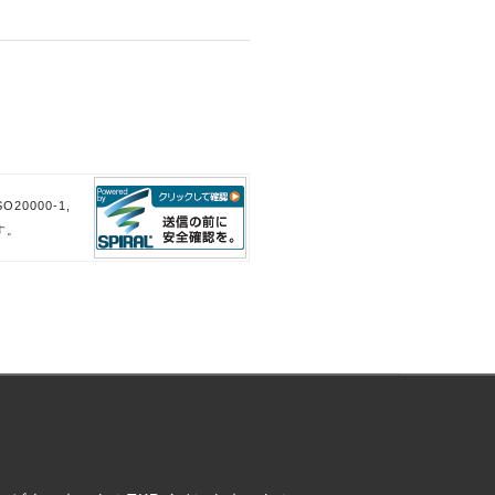
。
。
20000-1,
す。