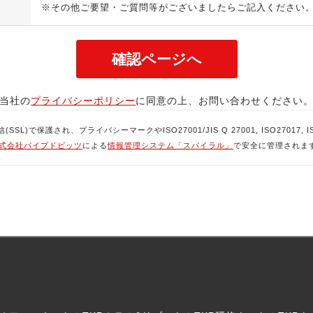
※その他ご要望・ご質問等がございましたらご記入ください
当社の
プライバシーポリシー
に同意の上、お問い合わせください
で保護され、プライバシーマークやISO27001/JIS Q 27001, ISO27017, ISO
式会社パイプドビッツ
による
情報管理システム「スパイラル」
で安全に管理されま