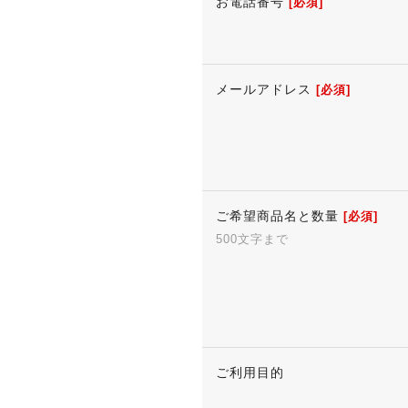
お電話番号
[必須]
メールアドレス
[必須]
ご希望商品名と数量
[必須]
500文字まで
ご利用目的