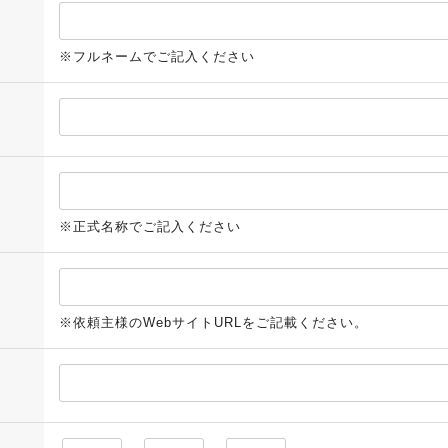
※フルネームでご記入ください
※正式名称でご記入ください
※依頼主様のWebサイトURLをご記載ください。