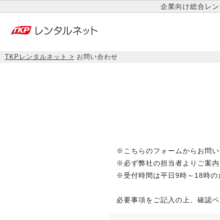
企業向け総合レン
TKPレンタルネット
お問い合わせ
※こちらのフォームからお問い
※必ず弊社の担当者よりご案内
※受付時間は平日9時～18時
必要事項をご記入の上、確認ペ