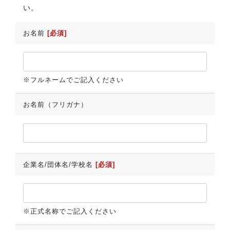
い。
お名前
[必須]
※フルネームでご記入ください
お名前（フリガナ）
企業名/団体名/学校名
[必須]
※正式名称でご記入ください