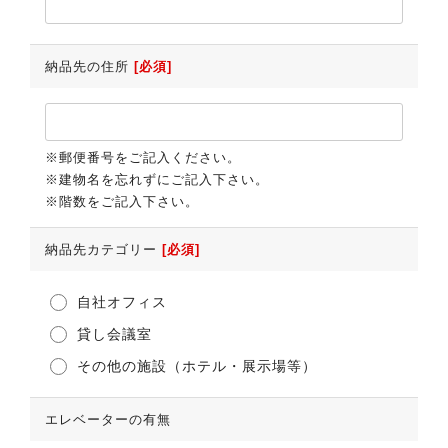
納品先の住所
[必須]
※郵便番号をご記入ください。
※建物名を忘れずにご記入下さい。
※階数をご記入下さい。
納品先カテゴリー
[必須]
自社オフィス
貸し会議室
その他の施設（ホテル・展示場等）
エレベーターの有無