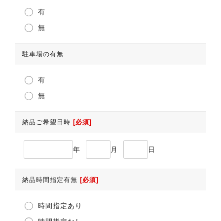
有
無
駐車場の有無
有
無
納品ご希望日時
[必須]
年
月
日
納品時間指定有無
[必須]
時間指定あり