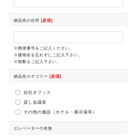
納品先の住所
[必須]
※郵便番号をご記入ください。
※建物名を忘れずにご記入下さい。
※階数をご記入下さい。
納品先カテゴリー
[必須]
自社オフィス
貸し会議室
その他の施設（ホテル・展示場等）
エレベーターの有無