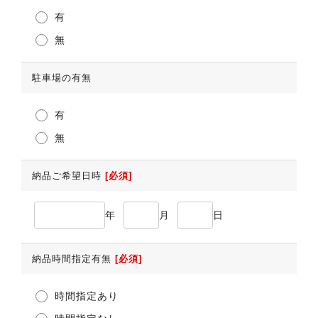
有
無
駐車場の有無
有
無
納品ご希望日時
[必須]
年
月
日
納品時間指定有無
[必須]
時間指定あり