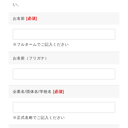
い。
お名前
[必須]
※フルネームでご記入ください
お名前（フリガナ）
企業名/団体名/学校名
[必須]
※正式名称でご記入ください