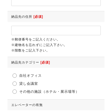
納品先の住所
[必須]
※郵便番号をご記入ください。
※建物名を忘れずにご記入下さい。
※階数をご記入下さい。
納品先カテゴリー
[必須]
自社オフィス
貸し会議室
その他の施設（ホテル・展示場等）
エレベーターの有無