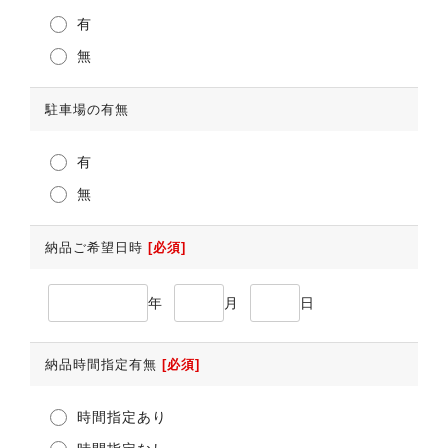
有
無
駐車場の有無
有
無
納品ご希望日時
[必須]
年
月
日
納品時間指定有無
[必須]
時間指定あり