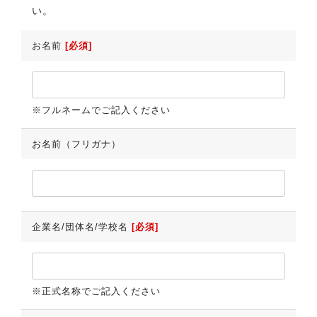
い。
お名前
[必須]
※フルネームでご記入ください
お名前（フリガナ）
企業名/団体名/学校名
[必須]
※正式名称でご記入ください