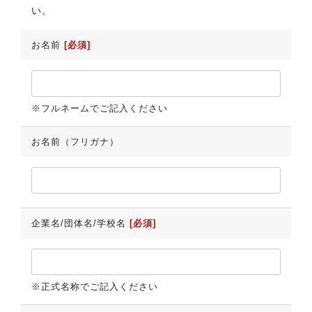
い。
お名前
[必須]
※フルネームでご記入ください
お名前（フリガナ）
企業名/団体名/学校名
[必須]
※正式名称でご記入ください