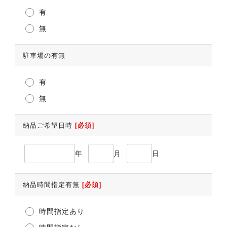
有
無
駐車場の有無
有
無
納品ご希望日時
[必須]
年
月
日
納品時間指定有無
[必須]
時間指定あり