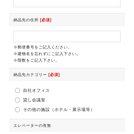
納品先の住所
[必須]
※郵便番号をご記入ください。
※建物名を忘れずにご記入下さい。
※階数をご記入下さい。
納品先カテゴリー
[必須]
自社オフィス
貸し会議室
その他の施設（ホテル・展示場等）
エレベーターの有無