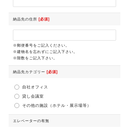
納品先の住所
[必須]
※郵便番号をご記入ください。
※建物名を忘れずにご記入下さい。
※階数をご記入下さい。
納品先カテゴリー
[必須]
自社オフィス
貸し会議室
その他の施設（ホテル・展示場等）
エレベーターの有無