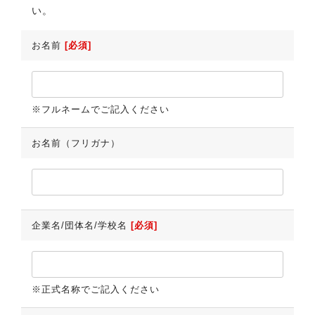
い。
お名前
[必須]
※フルネームでご記入ください
お名前（フリガナ）
企業名/団体名/学校名
[必須]
※正式名称でご記入ください