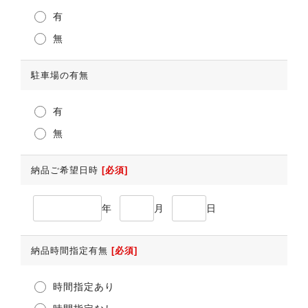
有
無
駐車場の有無
有
無
納品ご希望日時
[必須]
年
月
日
納品時間指定有無
[必須]
時間指定あり