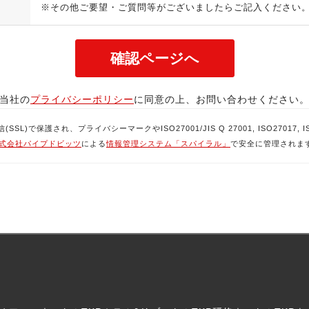
※その他ご要望・ご質問等がございましたらご記入ください
当社の
プライバシーポリシー
に同意の上、お問い合わせください
で保護され、プライバシーマークやISO27001/JIS Q 27001, ISO27017, ISO
式会社パイプドビッツ
による
情報管理システム「スパイラル」
で安全に管理されま