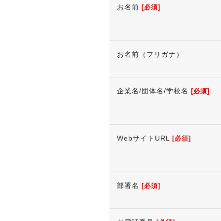
お名前
[必須]
お名前（フリガナ）
企業名/団体名/学校名
[必須]
WebサイトURL
[必須]
部署名
[必須]