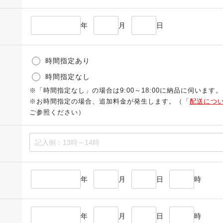
年
月
日
時間指定あり
時間指定なし
※「時間指定なし」の場合は9:00～18:00に納品に伺います。
※お時間指定の場合、追加料金が発生します。（「
配送につ
ご参照ください）
年
月
日
時
年
月
日
時