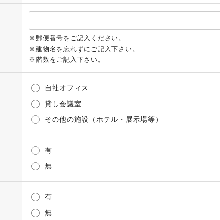
※郵便番号をご記入ください。
※建物名を忘れずにご記入下さい。
※階数をご記入下さい。
自社オフィス
貸し会議室
その他の施設（ホテル・展示場等）
有
無
有
無