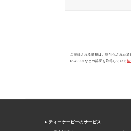
ご登録される情報は、暗号化された通信(SSL)
ISO9001などの認証を取得している
株
ティーケーピーのサービス