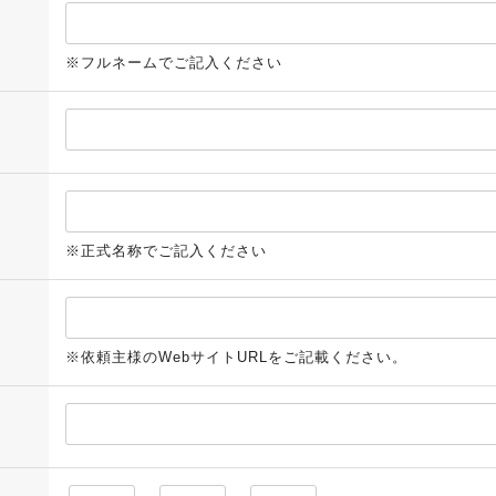
※フルネームでご記入ください
※正式名称でご記入ください
※依頼主様のWebサイトURLをご記載ください。