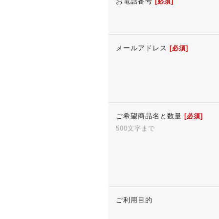
お電話番号
[必須]
メールアドレス
[必須]
ご希望商品名と数量
[必須]
500文字まで
ご利用目的