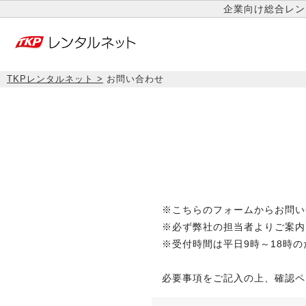
企業向け総合レン
TKPレンタルネット
お問い合わせ
※こちらのフォームからお問い
※必ず弊社の担当者よりご案内
※受付時間は平日9時～18時
必要事項をご記入の上、確認ペ