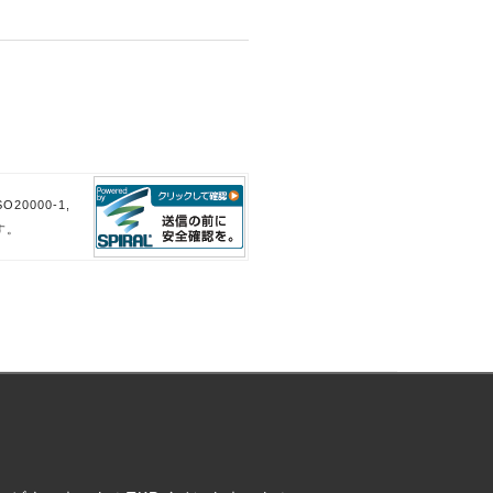
。
。
20000-1,
す。