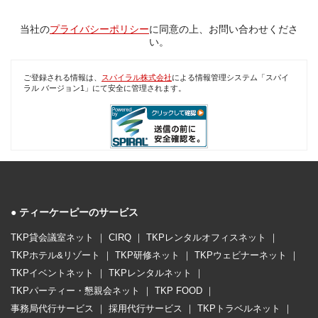
当社の
プライバシーポリシー
に同意の上、お問い合わせくださ
い。
ご登録される情報は、
スパイラル株式会社
による情報管理システム「スパイ
ラル バージョン1」にて安全に管理されます。
ティーケーピーのサービス
TKP貸会議室ネット
CIRQ
TKPレンタルオフィスネット
TKPホテル&リゾート
TKP研修ネット
TKPウェビナーネット
TKPイベントネット
TKPレンタルネット
TKPパーティー・懇親会ネット
TKP FOOD
事務局代行サービス
採用代行サービス
TKPトラベルネット