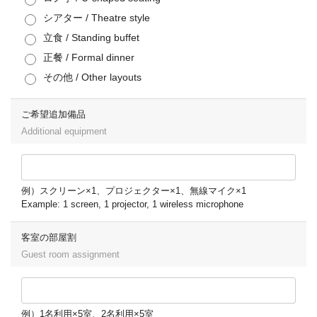
シアター / Theatre style
立食 / Standing buffet
正餐 / Formal dinner
その他 / Other layouts
ご希望追加備品
Additional equipment
例）スクリーン×1、プロジェクター×1、無線マイク×1
Example: 1 screen, 1 projector, 1 wireless microphone
客室の部屋割
Guest room assignment
例）1名利用×5室、2名利用×5室