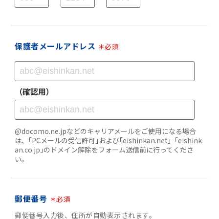
保護者メールアドレス
＊必須
（確認用）
@docomo.ne.jpなどのキャリアメールをご使用になる場合
は、｢PCメールの受信許可｣および
｢eishinkan.net」｢eishink
an.co.jp｣のドメイン解除をフォーム送信前に行ってくださ
い。
郵便番号
＊必須
郵便番号入力後、住所が自動表示されます。