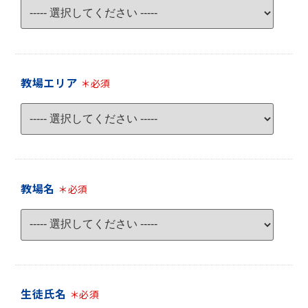
教場エリア
＊必須
教場名
＊必須
生徒氏名
＊必須