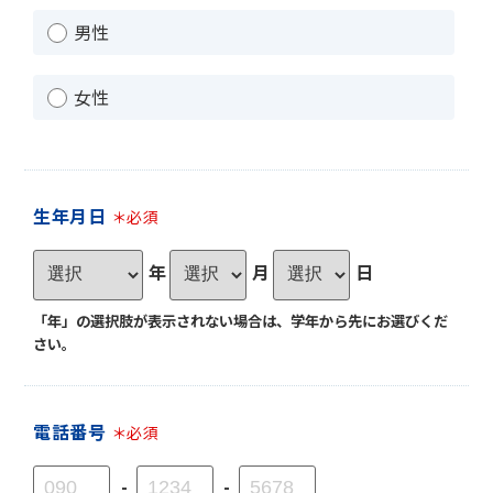
男性
女性
生年月日
＊必須
年
月
日
「年」の選択肢が表示されない場合は、学年から先にお選びくだ
さい。
電話番号
＊必須
-
-