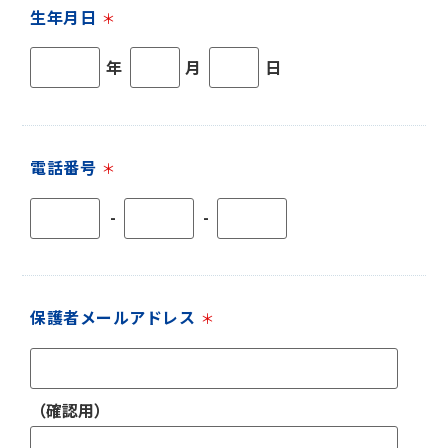
生年月日
＊
年
月
日
電話番号
＊
-
-
保護者メールアドレス
＊
（確認用）