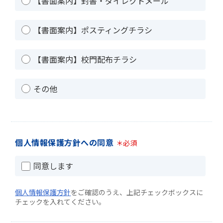
【書面案内】封書・ダイレクトメール
【書面案内】ポスティングチラシ
【書面案内】校門配布チラシ
その他
個人情報保護方針への同意
＊必須
同意します
個人情報保護方針
をご確認のうえ、上記チェックボックスに
チェックを入れてください。