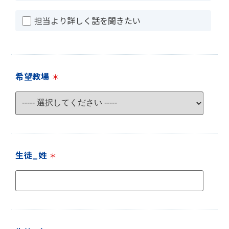
担当より詳しく話を聞きたい
希望教場
＊
生徒_姓
＊