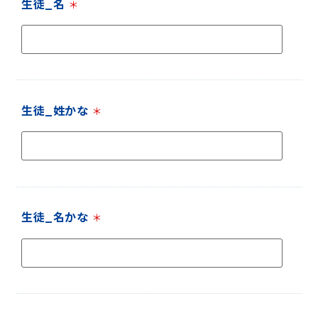
生徒_名
＊
生徒_姓かな
＊
生徒_名かな
＊