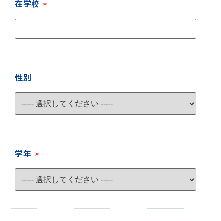
在学校
＊
性別
学年
＊