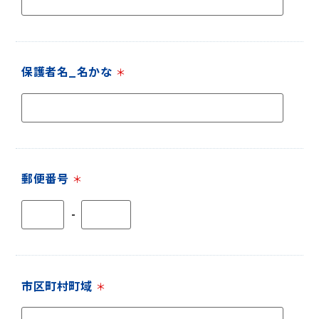
保護者名_名かな
＊
郵便番号
＊
-
市区町村町域
＊