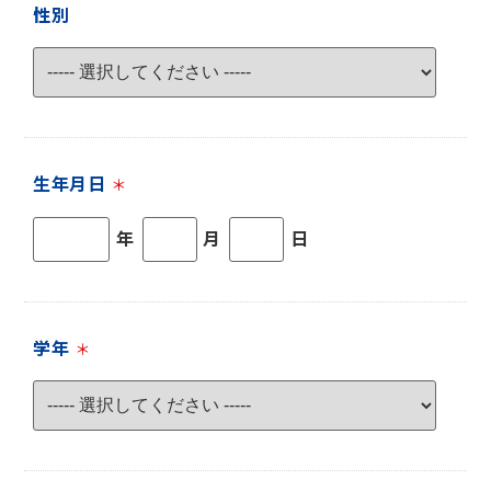
性別
生年月日
＊
年
月
日
学年
＊