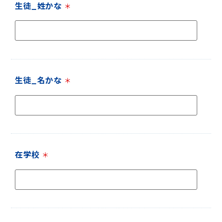
生徒_姓かな
＊
生徒_名かな
＊
在学校
＊