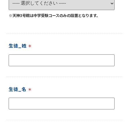
※天神3号館は中学受験コースのみの設置となります。
生徒_姓
＊
生徒_名
＊