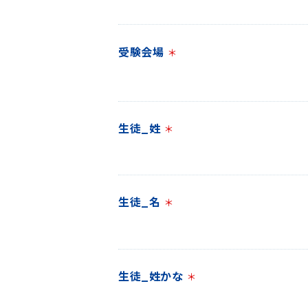
受験会場
＊
生徒_姓
＊
生徒_名
＊
生徒_姓かな
＊