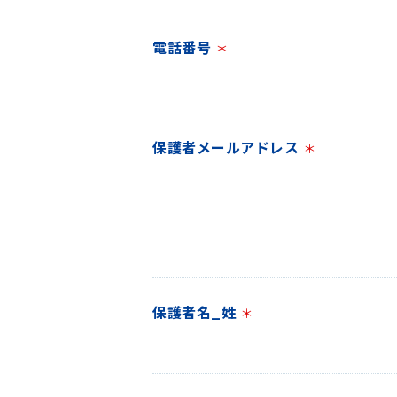
電話番号
＊
保護者メールアドレス
＊
保護者名_姓
＊