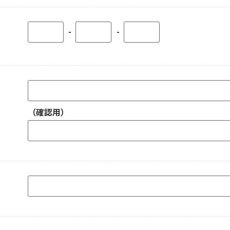
-
-
（確認用）