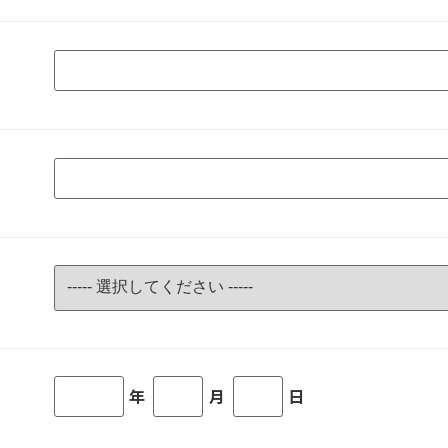
年
月
日