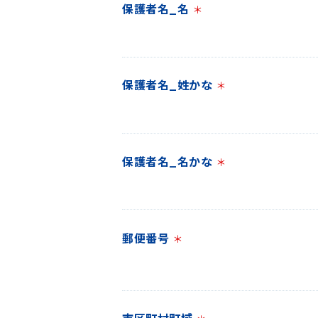
保護者名_名
＊
保護者名_姓かな
＊
保護者名_名かな
＊
郵便番号
＊