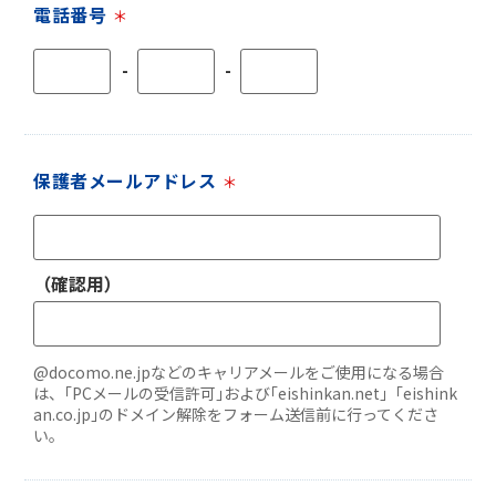
電話番号
＊
-
-
保護者メールアドレス
＊
（確認用）
@docomo.ne.jpなどのキャリアメールをご使用になる場合
は、｢PCメールの受信許可｣および
｢eishinkan.net」｢eishink
an.co.jp｣のドメイン解除をフォーム送信前に行ってくださ
い。