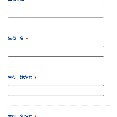
生徒_名
＊
生徒_姓かな
＊
生徒_名かな
＊