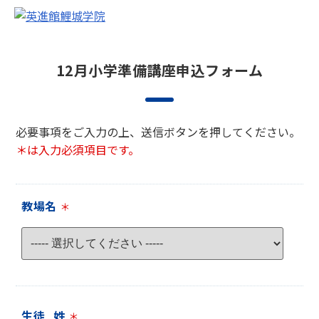
12月小学準備講座申込フォーム
必要事項をご入力の上、送信ボタンを押してください。
＊は入力必須項目です。
教場名
＊
生徒_姓
＊