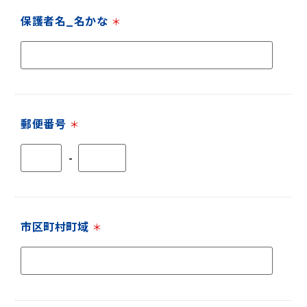
保護者名_名かな
＊
郵便番号
＊
-
市区町村町域
＊