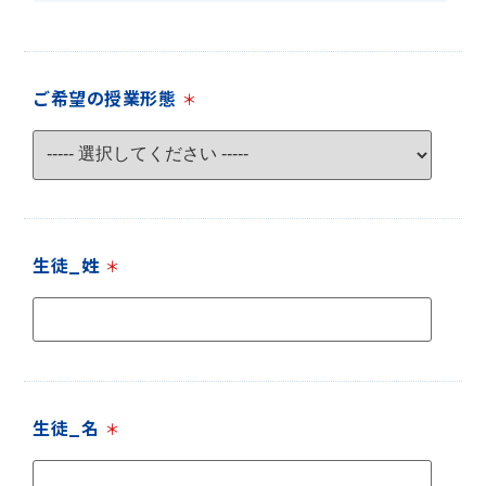
ご希望の授業形態
＊
生徒_姓
＊
生徒_名
＊