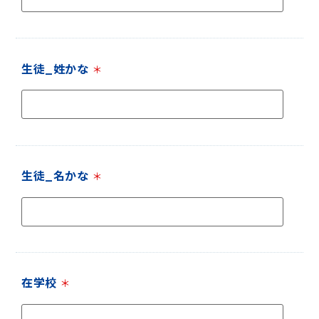
生徒_姓かな
＊
生徒_名かな
＊
在学校
＊