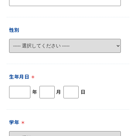
性別
生年月日
＊
年
月
日
学年
＊