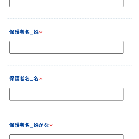
保護者名_姓
＊
保護者名_名
＊
保護者名_姓かな
＊