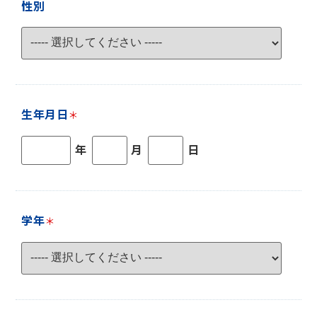
性別
生年月日
＊
年
月
日
学年
＊