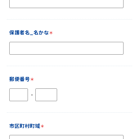
保護者名_名かな
＊
郵便番号
＊
-
市区町村町域
＊