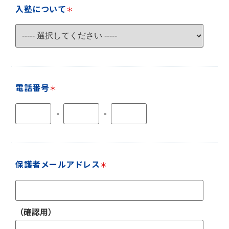
入塾について
＊
電話番号
＊
-
-
保護者メールアドレス
＊
（確認用）