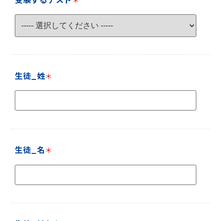
＊
生徒_姓
＊
生徒_名
＊