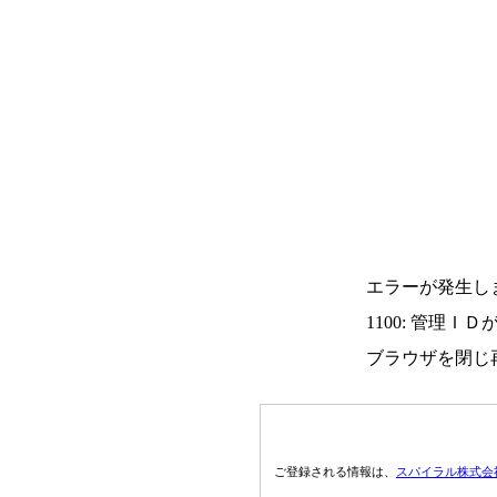
エラーが発生し
1100: 管理Ｉ
ブラウザを閉じ
ご登録される情報は、
スパイラル株式会