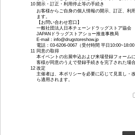
10
開示・訂正・利用停止等の手続き
お客様からご自身の個人情報の開示、訂正、利
ます。
【お問い合わせ窓口】
一般社団法人日本チェーンドラッグストア協会
JAPANドラッグストアショー推進事務局
E-mail：info@drugstoreshow.jp
電話：03-6206-0067（受付時間 平日10:00~18:0
11
同意の取得
本イベントの出展申込および来場登録フォーム
客様が同意のうえで登録手続きを完了された場
12
改定
主催者は、本ポリシーを必要に応じて見直し・
ら適用されます。