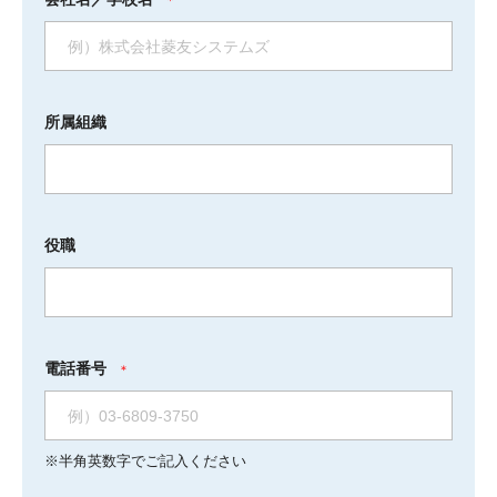
＊
所属組織
役職
電話番号
＊
※半角英数字でご記入ください