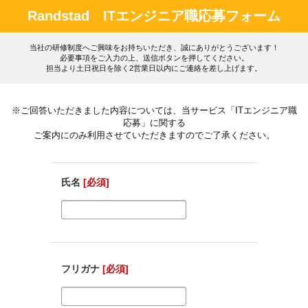
Randstad ITエンジニア職応募フォーム
当社の研修制度へご興味をお持ちいただき、誠にありがとうございます！
必要事項をご入力の上、送信ボタンを押してください。
担当より土日祝日を除く2営業日以内にご連絡を差し上げます。
※ご回答いただきました内容については、当サービス「ITエンジニア職
応募」に関する
ご案内にのみ利用させていただきますのでご了承ください。
氏名
[必須]
フリガナ
[必須]