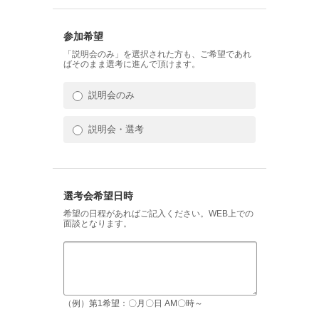
参加希望
「説明会のみ」を選択された方も、ご希望であれ
ばそのまま選考に進んで頂けます。
説明会のみ
説明会・選考
選考会希望日時
希望の日程があればご記入ください。WEB上での
面談となります。
（例）第1希望：〇月〇日 AM〇時～