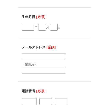
生年月日
[必須]
年
月
日
メールアドレス
[必須]
（確認用）
電話番号
[必須]
-
-