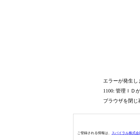
エラーが発生し
1100: 管理Ｉ
ブラウザを閉じ
ご登録される情報は、
スパイラル株式会