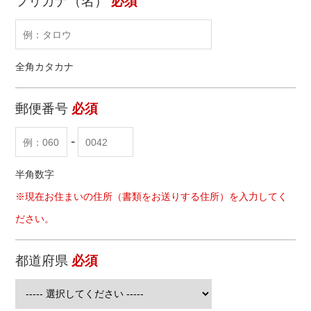
フリガナ（名）
必須
全角カタカナ
郵便番号
必須
-
半角数字
※現在お住まいの住所（書類をお送りする住所）を入力してく
ださい。
都道府県
必須