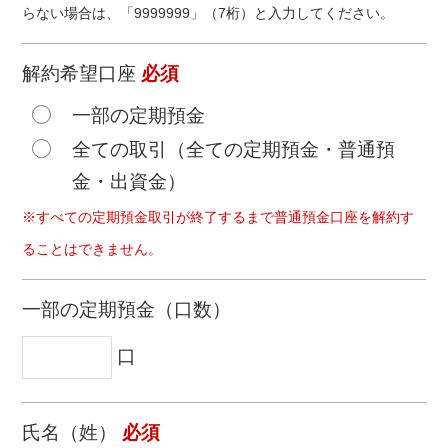
らない場合は、「9999999」（7桁）と入力してください。
等に関する事務
⑧ 預貯金口座付番に関する事務
解約希望口座
必須
一部の定期預金
全ての取引（全ての定期預金・普通預
金・出資金）
※すべての定期預金取引が終了するまで普通預金口座を解約す
ることはできません。
一部の定期預金（口数）
口
氏名（姓）
必須