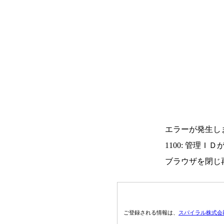
エラーが発生し
1100: 管理Ｉ
ブラウザを閉じ
ご登録される情報は、
スパイラル株式会