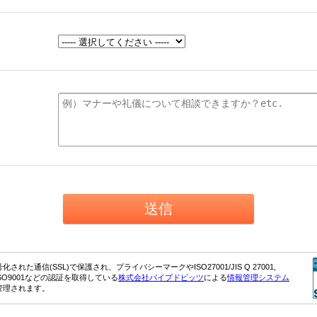
れた通信(SSL)で保護され、プライバシーマークやISO27001/JIS Q 27001,
0-1, ISO9001などの認証を取得している
株式会社パイプドビッツ
による
情報管理システム
管理されます。