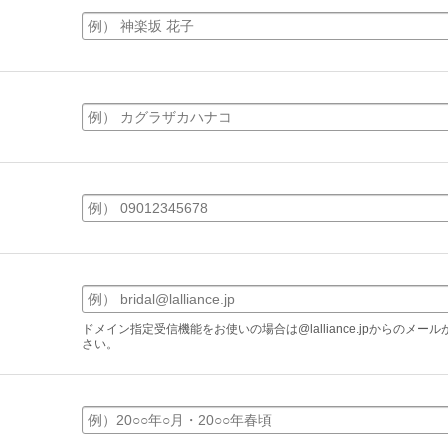
】
ドメイン指定受信機能をお使いの場合は@lalliance.jpからのメ
さい。