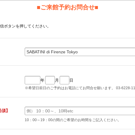
■ご来館予約お問合せ■
信ボタンを押してください。
】
年
月
日
※希望日前日のご予約はお電話にてお問合せ願います。 03-6228-11
必須】
10：00～19：00の間のご希望のお時間をご記入ください。