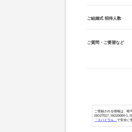
ご結婚式 招待人数
ご質問・ご要望など
ご登録される情報は、暗号化さ
ISO27017, ISO2000
「スパイラル」
で安全に