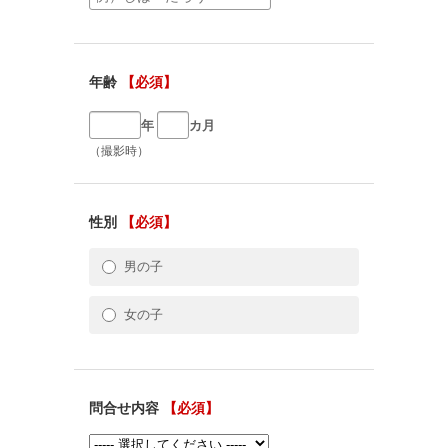
年齢
【必須】
年
カ月
（撮影時）
性別
【必須】
男の子
女の子
問合せ内容
【必須】