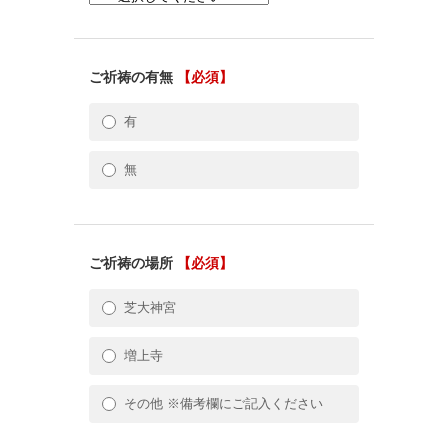
ご祈祷の有無
【必須】
有
無
ご祈祷の場所
【必須】
芝大神宮
増上寺
その他 ※備考欄にご記入ください