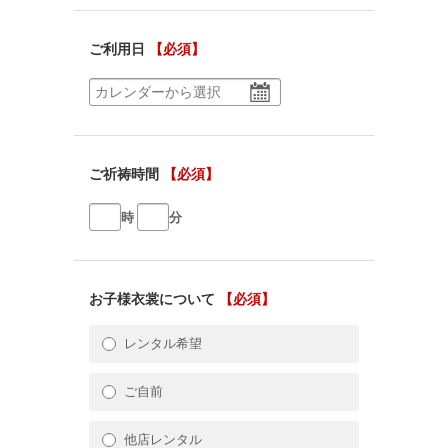
ご利用日
【必須】
ご祈祷時間
【必須】
時
分
お子様衣裳について
【必須】
レンタル希望
ご自前
他店レンタル