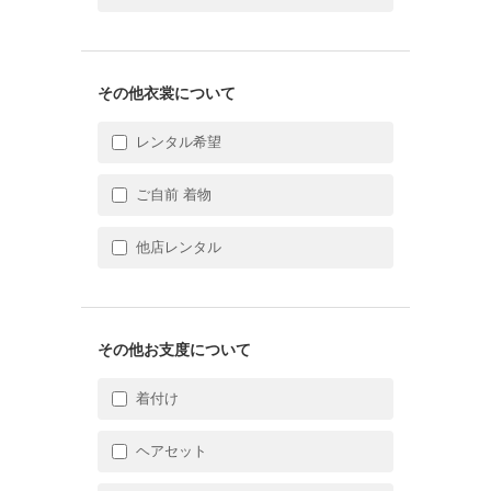
その他衣裳について
レンタル希望
ご自前 着物
他店レンタル
その他お支度について
着付け
ヘアセット