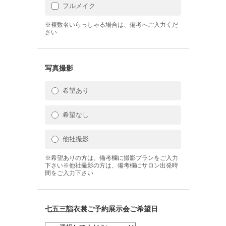
フルメイク
※複数名いらっしゃる場合は、備考へご入力くだ
さい
写真撮影
希望あり
希望なし
他社撮影
※希望ありの方は、備考欄に撮影プランをご入力
下さい※他社撮影の方は、備考欄にサロン出発時
間をご入力下さい
七五三詣衣裳ご予約展示会ご希望日