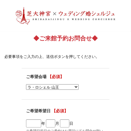
◆ご来館予約お問合せ◆
必要事項をご入力の上、送信ボタンを押してください。
ご希望会場
【必須】
ご希望希望日
【必須】
年
月
日
※希望日前日のご予約はお電話にてお問合せ願い