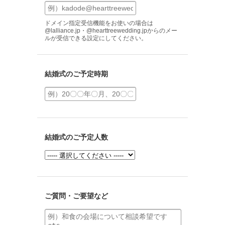
ドメイン指定受信機能をお使いの場合は
@lalliance.jp・@hearttreewedding.jpからのメー
ルが受信できる設定にしてください。
結婚式のご予定時期
結婚式のご予定人数
ご質問・ご要望など