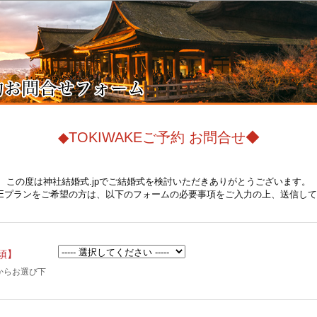
◆TOKIWAKEご予約 お問合せ◆
この度は神社結婚式.jpでご結婚式を検討いただきありがとうございます。
AKEプランをご希望の方は、以下のフォームの必要事項をご入力の上、送信し
須】
らからお選び下