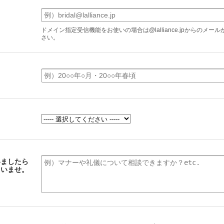
】
ドメイン指定受信機能をお使いの場合は@lalliance.jpからのメ
さい。
いましたら
さいませ。