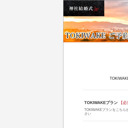
TOKIW
TOKIWAKEプラン
【必
TOKIWAKEプランをこち
さい