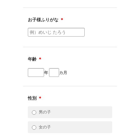
お子様ふりがな
＊
年齢
＊
年
カ月
性別
＊
男の子
女の子