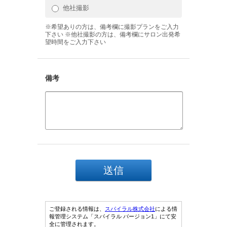
他社撮影
※希望ありの方は、備考欄に撮影プランをご入力
下さい ※他社撮影の方は、備考欄にサロン出発希
望時間をご入力下さい
備考
ご登録される情報は、
スパイラル株式会社
による情
報管理システム「スパイラル バージョン1」にて安
全に管理されます。