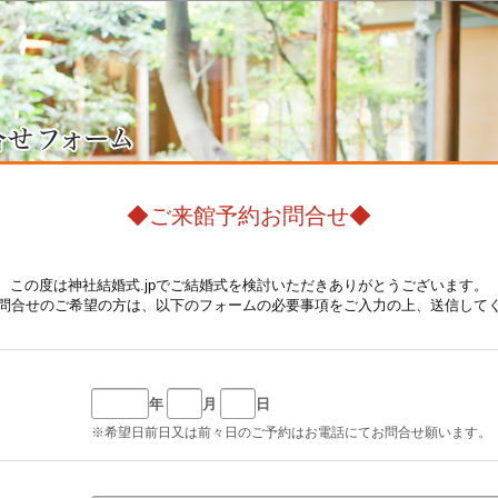
◆ご来館予約お問合せ◆
この度は神社結婚式.jpでご結婚式を検討いただきありがとうございます。
問合せのご希望の方は、以下のフォームの必要事項をご入力の上、送信して
年
月
日
※希望日前日又は前々日のご予約はお電話にてお問合せ願います。