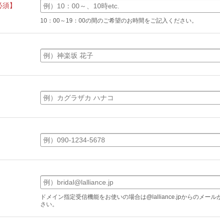
必須】
10：00～19：00の間のご希望のお時間をご記入ください。
】
ドメイン指定受信機能をお使いの場合は@lalliance.jpからのメ
さい。