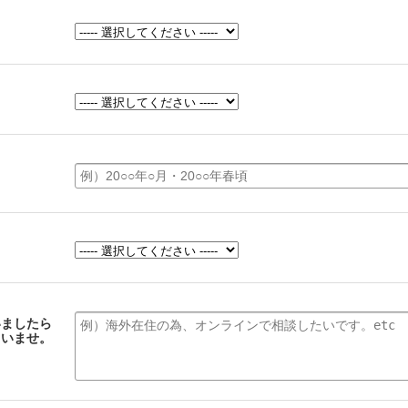
いましたら
さいませ。