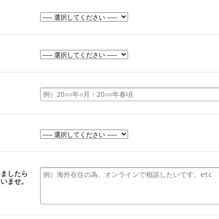
いましたら
さいませ。