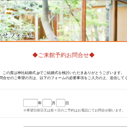
◆ご来館予約お問合せ◆
この度は神社結婚式.jpでご結婚式を検討いただきありがとうございます。
問合せのご希望の方は、以下のフォームの必要事項をご入力の上、送信して
年
月
日
※希望日前日又は前々日のご予約はお電話にてお問合せ願います。