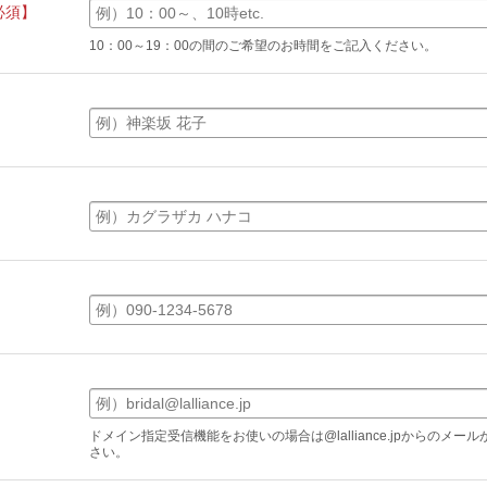
必須】
10：00～19：00の間のご希望のお時間をご記入ください。
】
ドメイン指定受信機能をお使いの場合は@lalliance.jpからのメ
さい。