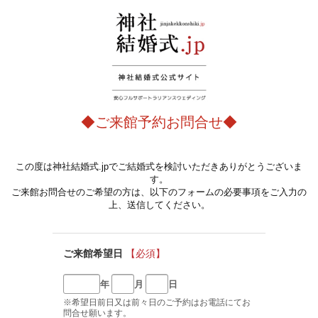
◆ご来館予約お問合せ◆
この度は神社結婚式.jpでご結婚式を検討いただきありがとうございま
す。
ご来館お問合せのご希望の方は、以下のフォームの必要事項をご入力の
上、送信してください。
ご来館希望日
【必須】
年
月
日
※希望日前日又は前々日のご予約はお電話にてお
問合せ願います。