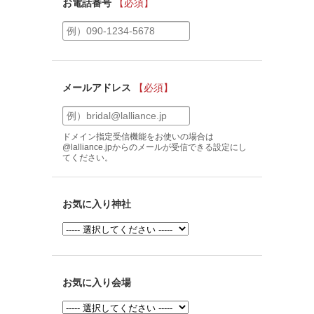
お電話番号
【必須】
メールアドレス
【必須】
ドメイン指定受信機能をお使いの場合は
@lalliance.jpからのメールが受信できる設定にし
てください。
お気に入り神社
お気に入り会場