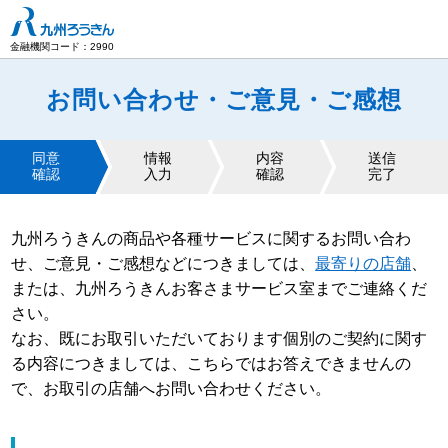
九州労働金庫
金融機関コード：2990
お問い合わせ・ご意見・ご感想
同意
情報
内容
送信
確認
入力
確認
完了
九州ろうきんの商品や各種サービスに関するお問い合わ
せ、ご意見・ご感想などにつきましては、
最寄りの店舗
、
または、九州ろうきんお客さまサービス室までご連絡くだ
さい。
なお、既にお取引いただいております個別のご契約に関す
る内容につきましては、こちらではお答えできませんの
で、お取引の店舗へお問い合わせください。