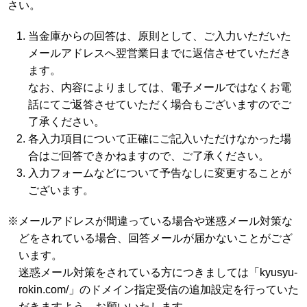
さい。
当金庫からの回答は、原則として、ご入力いただいた
メールアドレスへ翌営業日までに返信させていただき
ます。
なお、内容によりましては、電子メールではなくお電
話にてご返答させていただく場合もございますのでご
了承ください。
各入力項目について正確にご記入いただけなかった場
合はご回答できかねますので、ご了承ください。
入力フォームなどについて予告なしに変更することが
ございます。
※メールアドレスが間違っている場合や迷惑メール対策な
どをされている場合、回答メールが届かないことがござ
います。
迷惑メール対策をされている方につきましては「kyusyu-
rokin.com/」のドメイン指定受信の追加設定を行っていた
だきますよう、お願いいたします。