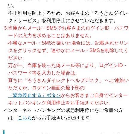
い。
不正利用を防止するため、お客さまの「ろうきんダイレ
クトサービス」を利用停止にさせていただきます。
※当庫からメール・SMSでお客さまのログインID・パスワ
ードの入力を求めることはありません。
不審なメール・SMSが届いた場合には、記載されたリン
クをクリックせず、速やかにメール・SMSを削除してく
ださい。
万が一、当庫を装った偽メール等により、ログインID・
パスワード等を入力した場合は、
直ちに「ろうきんダイレクトヘルプデスク」 へご連絡い
ただくか、ログイン画面の最下部の
「緊急停止する」ボタン
からお客さまご自身でインター
ネットバンキング利用停止をお手続きください。
インターネットバンキングの緊急利用停止をご希望の方
は、
こちら
からお手続きいただけます。