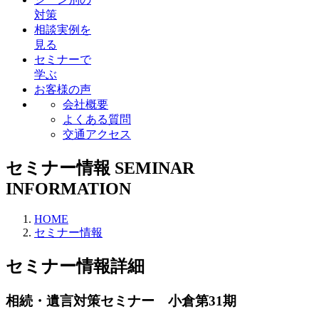
対策
相談実例を
見る
セミナーで
学ぶ
お客様の声
会社概要
よくある質問
交通アクセス
セミナー情報
SEMINAR
INFORMATION
HOME
セミナー情報
セミナー情報詳細
相続・遺言対策セミナー 小倉第31期