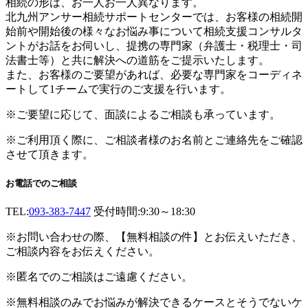
相続の形は、お一人お一人異なります。
北九州アンサー相続サポートセンターでは、お客様の相続開
始前や開始後の様々なお悩み事について相続支援コンサルタ
ントがお話をお伺いし、提携の専門家（弁護士・税理士・司
法書士等）と共に解決への道筋をご提示いたします。
また、お客様のご要望があれば、必要な専門家をコーディネ
ートして1チームで実行のご支援を行います。
※ご要望に応じて、面談によるご相談も承っています。
※ご利用頂く際に、ご相談者様のお名前とご連絡先をご確認
させて頂きます。
お電話でのご相談
TEL:
093-383-7447
受付時間:9:30～18:30
※お問い合わせの際、【無料相談の件】とお伝えいただき、
ご相談内容をお伝えください。
※匿名でのご相談はご遠慮ください。
※無料相談のみでお悩みが解決できるケースとそうでないケ