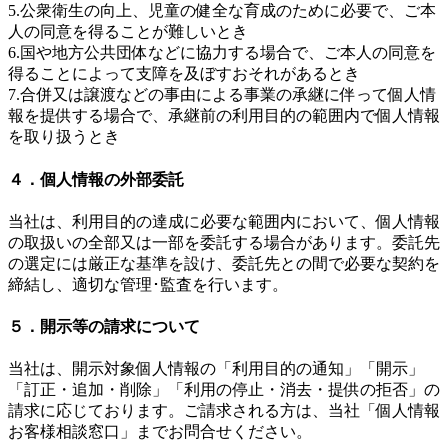
5.公衆衛生の向上、児童の健全な育成のために必要で、ご本
人の同意を得ることが難しいとき
6.国や地方公共団体などに協力する場合で、ご本人の同意を
得ることによって支障を及ぼすおそれがあるとき
7.合併又は譲渡などの事由による事業の承継に伴って個人情
報を提供する場合で、承継前の利用目的の範囲内で個人情報
を取り扱うとき
４．個人情報の外部委託
当社は、利用目的の達成に必要な範囲内において、個人情報
の取扱いの全部又は一部を委託する場合があります。委託先
の選定には厳正な基準を設け、委託先との間で必要な契約を
締結し、適切な管理･監査を行います。
５．開示等の請求について
当社は、開示対象個人情報の「利用目的の通知」「開示」
「訂正・追加・削除」「利用の停止・消去・提供の拒否」の
請求に応じております。ご請求される方は、当社「個人情報
お客様相談窓口」までお問合せください。