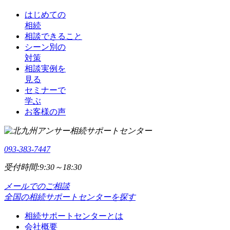
はじめての
相続
相談できること
シーン別の
対策
相談実例を
見る
セミナーで
学ぶ
お客様の声
093-383-7447
受付時間:9:30～18:30
メールでのご相談
全国の相続サポートセンターを探す
相続サポートセンターとは
会社概要