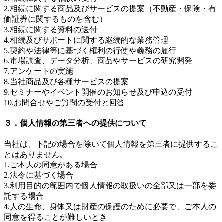
2.相続に関する商品及びサービスの提案（不動産・保険・有
価証券に関するものを含む）
3.相続に関する資料の送付
4.相続及びサポートに関する継続的な業務管理
5.契約や法律等に基づく権利の行使や義務の履行
6.市場調査、データ分析、商品やサービスの研究開発
7.アンケートの実施
8.当社商品及び各種サービスの提案
9.セミナーやイベント開催のお知らせ及び申込の受付
10.お問合せやご質問の受付と回答
３．個人情報の第三者への提供について
当社は、下記の場合を除いて個人情報を第三者に提供するこ
とはありません。
1.ご本人の同意がある場合
2.法令に基づく場合
3.利用目的の範囲内で個人情報の取扱いの全部又は一部を委
託する場合
4.人の生命、身体又は財産の保護のために必要で、ご本人の
同意を得ることが難しいとき