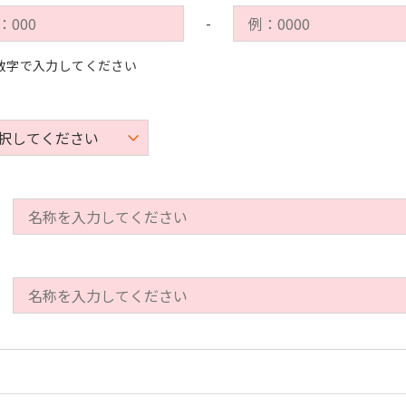
-
数字で入力してください