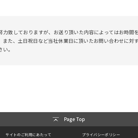
努力致しておりますが、お送り頂いた内容によってはお時間
。また、土日祝日など当社休業日に頂いたお問い合わせに対
さい。
Page Top
サイトのご利用にあたって
プライバシーポリシー