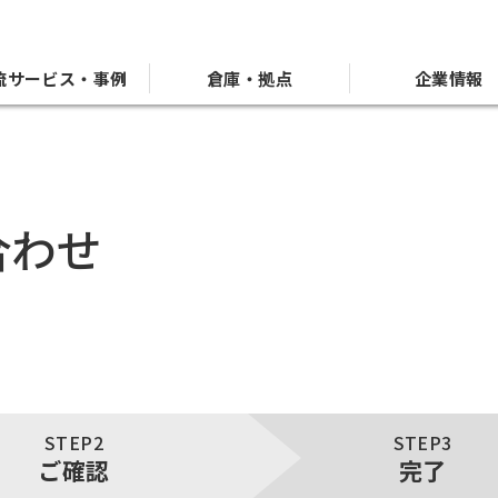
流サービス・事例
倉庫・拠点
企業情報
合わせ
STEP2
STEP3
ご確認
完了