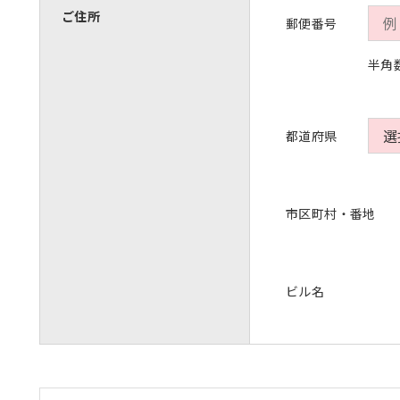
ご住所
郵便番号
半角
都道府県
市区町村・番地
ビル名