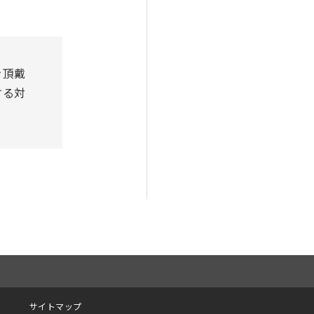
を頂戴
する対
サイトマップ