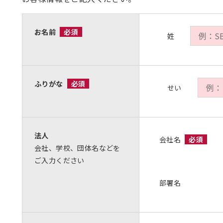
お名前
必須
姓
ふりがな
必須
せい
法人
会社名
必須
会社、学校、団体名などを
ご入力ください
部署名