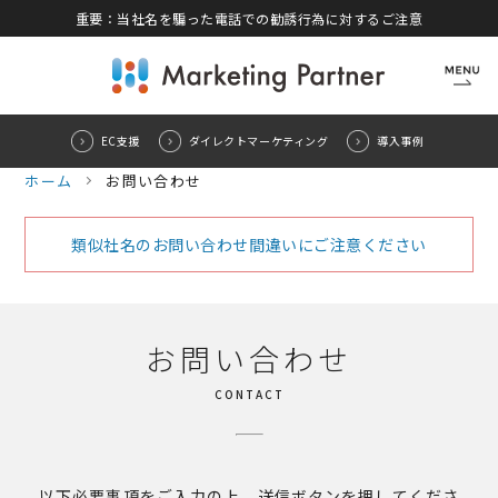
重要：当社名を騙った電話での勧誘行為に対するご注意
CLOSE
EC支援
ダイレクトマーケティング
導入事例
ホーム
お問い合わせ
類似社名のお問い合わせ間違いにご注意ください
お問い合わせ
CONTACT
以下必要事項をご入力の上、送信ボタンを押してくださ