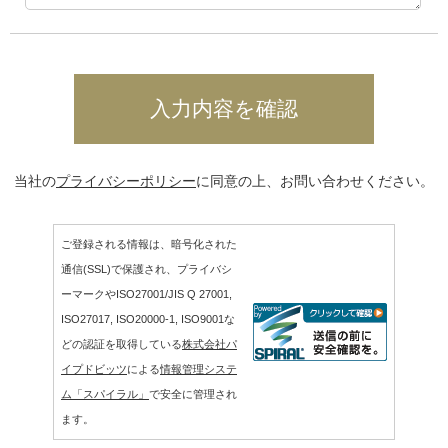
当社の
プライバシーポリシー
に同意の上、お問い合わせください。
ご登録される情報は、暗号化された
通信(SSL)で保護され、プライバシ
ーマークやISO27001/JIS Q 27001,
ISO27017, ISO20000-1, ISO9001な
どの認証を取得している
株式会社パ
イプドビッツ
による
情報管理システ
ム「スパイラル」
で安全に管理され
ます。