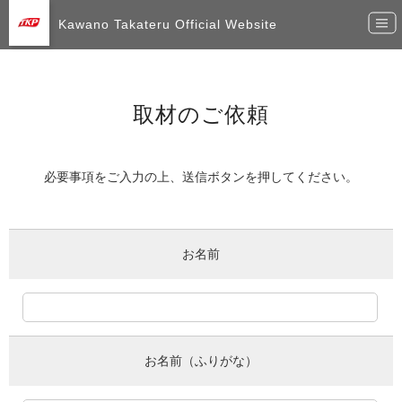
Kawano Takateru Official Website
|||
取材のご依頼
必要事項をご入力の上、送信ボタンを押してください。
お名前
お名前（ふりがな）