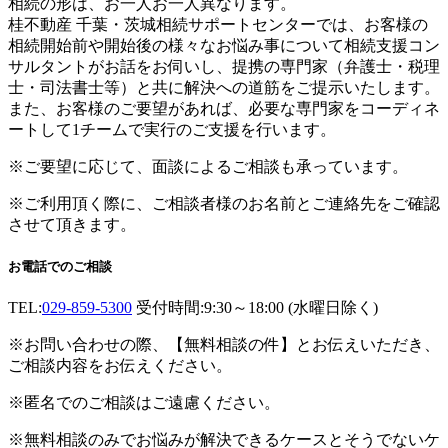
相続の形は、お一人お一人異なります。
桂不動産 千葉・茨城相続サポートセンターでは、お客様の
相続開始前や開始後の様々なお悩み事について相続支援コン
サルタントがお話をお伺いし、提携の専門家（弁護士・税理
士・司法書士等）と共に解決への道筋をご提示いたします。
また、お客様のご要望があれば、必要な専門家をコーディネ
ートして1チームで実行のご支援を行います。
※ご要望に応じて、面談によるご相談も承っています。
※ご利用頂く際に、ご相談者様のお名前とご連絡先をご確認
させて頂きます。
お電話でのご相談
TEL:
029-859-5300
受付時間:9:30～18:00 (水曜日除く)
※お問い合わせの際、【無料相談の件】とお伝えいただき、
ご相談内容をお伝えください。
※匿名でのご相談はご遠慮ください。
※無料相談のみでお悩みが解決できるケースとそうでないケ