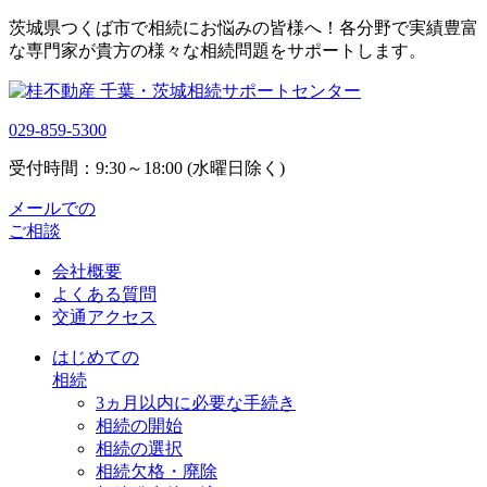
茨城県つくば市で相続にお悩みの皆様へ！各分野で実績豊富
な専門家が貴方の様々な相続問題をサポートします。
029-859-5300
受付時間：9:30～18:00 (水曜日除く)
メールでの
ご相談
会社概要
よくある質問
交通アクセス
はじめての
相続
3ヵ月以内に必要な手続き
相続の開始
相続の選択
相続欠格・廃除