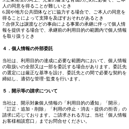
人の同意を得ることが難しいとき
6.国や地方公共団体などに協力する場合で、ご本人の同意を
得ることによって支障を及ぼすおそれがあるとき
7.合併又は譲渡などの事由による事業の承継に伴って個人情
報を提供する場合で、承継前の利用目的の範囲内で個人情報
を取り扱うとき
４．個人情報の外部委託
当社は、利用目的の達成に必要な範囲内において、個人情報
の取扱いの全部又は一部を委託する場合があります。委託先
の選定には厳正な基準を設け、委託先との間で必要な契約を
締結し、適切な管理･監査を行います。
５．開示等の請求について
当社は、開示対象個人情報の「利用目的の通知」「開示」
「訂正・追加・削除」「利用の停止・消去・提供の拒否」の
請求に応じております。ご請求される方は、当社「個人情報
お客様相談窓口」までお問合せください。