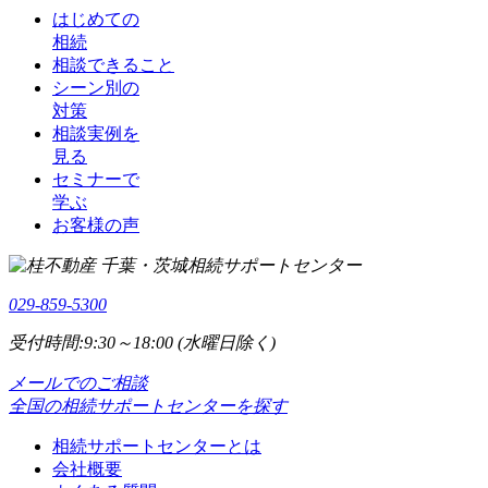
はじめての
相続
相談できること
シーン別の
対策
相談実例を
見る
セミナーで
学ぶ
お客様の声
029-859-5300
受付時間:9:30～18:00 (水曜日除く)
メールでのご相談
全国の相続サポートセンターを探す
相続サポートセンターとは
会社概要