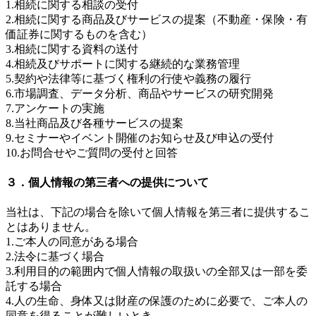
1.相続に関する相談の受付
2.相続に関する商品及びサービスの提案（不動産・保険・有
価証券に関するものを含む）
3.相続に関する資料の送付
4.相続及びサポートに関する継続的な業務管理
5.契約や法律等に基づく権利の行使や義務の履行
6.市場調査、データ分析、商品やサービスの研究開発
7.アンケートの実施
8.当社商品及び各種サービスの提案
9.セミナーやイベント開催のお知らせ及び申込の受付
10.お問合せやご質問の受付と回答
３．個人情報の第三者への提供について
当社は、下記の場合を除いて個人情報を第三者に提供するこ
とはありません。
1.ご本人の同意がある場合
2.法令に基づく場合
3.利用目的の範囲内で個人情報の取扱いの全部又は一部を委
託する場合
4.人の生命、身体又は財産の保護のために必要で、ご本人の
同意を得ることが難しいとき