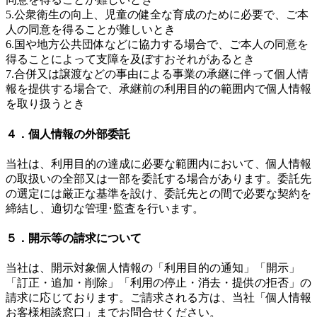
5.公衆衛生の向上、児童の健全な育成のために必要で、ご本
人の同意を得ることが難しいとき
6.国や地方公共団体などに協力する場合で、ご本人の同意を
得ることによって支障を及ぼすおそれがあるとき
7.合併又は譲渡などの事由による事業の承継に伴って個人情
報を提供する場合で、承継前の利用目的の範囲内で個人情報
を取り扱うとき
４．個人情報の外部委託
当社は、利用目的の達成に必要な範囲内において、個人情報
の取扱いの全部又は一部を委託する場合があります。委託先
の選定には厳正な基準を設け、委託先との間で必要な契約を
締結し、適切な管理･監査を行います。
５．開示等の請求について
当社は、開示対象個人情報の「利用目的の通知」「開示」
「訂正・追加・削除」「利用の停止・消去・提供の拒否」の
請求に応じております。ご請求される方は、当社「個人情報
お客様相談窓口」までお問合せください。