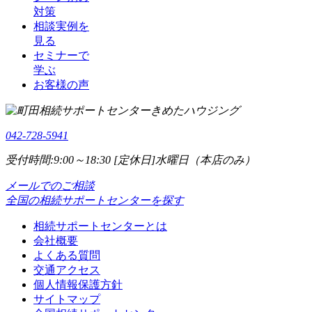
対策
相談実例を
見る
セミナーで
学ぶ
お客様の声
042-728-5941
受付時間:9:00～18:30 [定休日]水曜日（本店のみ）
メールでのご相談
全国の相続サポートセンターを探す
相続サポートセンターとは
会社概要
よくある質問
交通アクセス
個人情報保護方針
サイトマップ