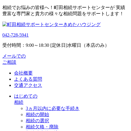
相続でお悩みの皆様へ！町田相続サポートセンターが 実績
豊富な専門家と貴方の様々な相続問題をサポートします！
042-728-5941
受付時間：9:00～18:30 [定休日]水曜日（本店のみ）
メールでの
ご相談
会社概要
よくある質問
交通アクセス
はじめての
相続
3ヵ月以内に必要な手続き
相続の開始
相続の選択
相続欠格・廃除