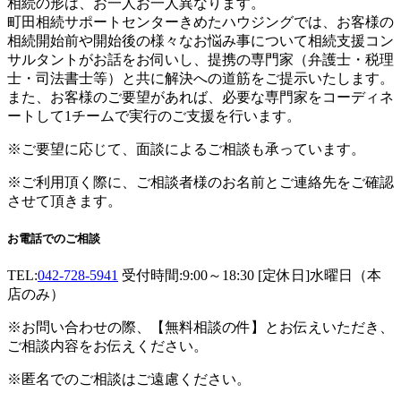
相続の形は、お一人お一人異なります。
町田相続サポートセンターきめたハウジングでは、お客様の
相続開始前や開始後の様々なお悩み事について相続支援コン
サルタントがお話をお伺いし、提携の専門家（弁護士・税理
士・司法書士等）と共に解決への道筋をご提示いたします。
また、お客様のご要望があれば、必要な専門家をコーディネ
ートして1チームで実行のご支援を行います。
※ご要望に応じて、面談によるご相談も承っています。
※ご利用頂く際に、ご相談者様のお名前とご連絡先をご確認
させて頂きます。
お電話でのご相談
TEL:
042-728-5941
受付時間:9:00～18:30 [定休日]水曜日（本
店のみ）
※お問い合わせの際、【無料相談の件】とお伝えいただき、
ご相談内容をお伝えください。
※匿名でのご相談はご遠慮ください。