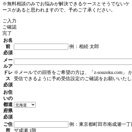
※無料相談のみでお悩みが解決できるケースとそうでないケ
ースがあると思われますので、予めご了承ください。
ご入力
ご確認
完了
お名
前
例：相続 太郎
必須
メー
ルア
ドレ
※メールでの回答をご希望の方は、「z-souzoku.com」
ス
受信できるように予め受信設定のご確認をお願いいたし
必須
お住
いの
都道
府県
必須
ご住
例：東京都町田市南成瀬一丁目
所
ザ成瀬 1階