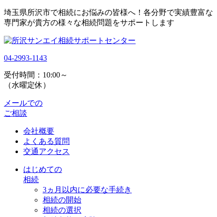
埼玉県所沢市で相続にお悩みの皆様へ！各分野で実績豊富な
専門家が貴方の様々な相続問題をサポートします
04-2993-1143
受付時間：10:00～
（水曜定休）
メールでの
ご相談
会社概要
よくある質問
交通アクセス
はじめての
相続
3ヵ月以内に必要な手続き
相続の開始
相続の選択