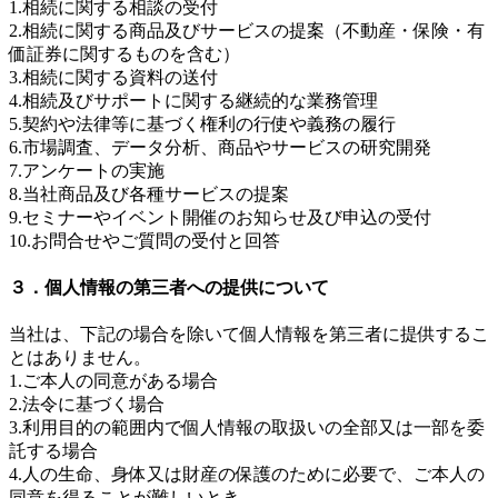
1.相続に関する相談の受付
2.相続に関する商品及びサービスの提案（不動産・保険・有
価証券に関するものを含む）
3.相続に関する資料の送付
4.相続及びサポートに関する継続的な業務管理
5.契約や法律等に基づく権利の行使や義務の履行
6.市場調査、データ分析、商品やサービスの研究開発
7.アンケートの実施
8.当社商品及び各種サービスの提案
9.セミナーやイベント開催のお知らせ及び申込の受付
10.お問合せやご質問の受付と回答
３．個人情報の第三者への提供について
当社は、下記の場合を除いて個人情報を第三者に提供するこ
とはありません。
1.ご本人の同意がある場合
2.法令に基づく場合
3.利用目的の範囲内で個人情報の取扱いの全部又は一部を委
託する場合
4.人の生命、身体又は財産の保護のために必要で、ご本人の
同意を得ることが難しいとき