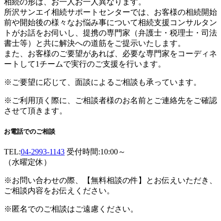
相続の形は、お一人お一人異なります。
所沢サンエイ相続サポートセンターでは、お客様の相続開始
前や開始後の様々なお悩み事について相続支援コンサルタン
トがお話をお伺いし、提携の専門家（弁護士・税理士・司法
書士等）と共に解決への道筋をご提示いたします。
また、お客様のご要望があれば、必要な専門家をコーディネ
ートして1チームで実行のご支援を行います。
※ご要望に応じて、面談によるご相談も承っています。
※ご利用頂く際に、ご相談者様のお名前とご連絡先をご確認
させて頂きます。
お電話でのご相談
TEL:
04-2993-1143
受付時間:10:00～
（水曜定休）
※お問い合わせの際、【無料相談の件】とお伝えいただき、
ご相談内容をお伝えください。
※匿名でのご相談はご遠慮ください。