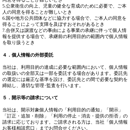
5.公衆衛生の向上、児童の健全な育成のために必要で、ご本
人の同意を得ることが難しいとき
6.国や地方公共団体などに協力する場合で、ご本人の同意を
得ることによって支障を及ぼすおそれがあるとき
7.合併又は譲渡などの事由による事業の承継に伴って個人情
報を提供する場合で、承継前の利用目的の範囲内で個人情報
を取り扱うとき
４．個人情報の外部委託
当社は、利用目的の達成に必要な範囲内において、個人情報
の取扱いの全部又は一部を委託する場合があります。委託先
の選定には厳正な基準を設け、委託先との間で必要な契約を
締結し、適切な管理･監査を行います。
５．開示等の請求について
当社は、開示対象個人情報の「利用目的の通知」「開示」
「訂正・追加・削除」「利用の停止・消去・提供の拒否」の
請求に応じております。ご請求される方は、当社「個人情報
お客様相談窓口」までお問合せください。