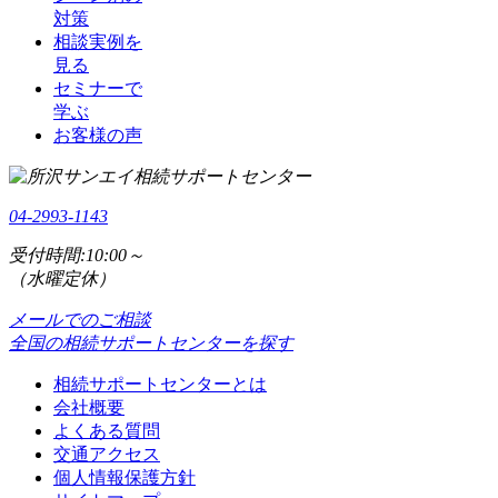
対策
相談実例を
見る
セミナーで
学ぶ
お客様の声
04-2993-1143
受付時間:10:00～
（水曜定休）
メールでのご相談
全国の相続サポートセンターを探す
相続サポートセンターとは
会社概要
よくある質問
交通アクセス
個人情報保護方針