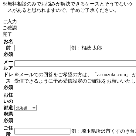
※無料相談のみでお悩みが解決できるケースとそうでないケ
ースがあると思われますので、予めご了承ください。
ご入力
ご確認
完了
お名
前
例：相続 太郎
必須
メー
ルア
ドレ
※メールでの回答をご希望の方は、「z-souzoku.com」
ス
受信できるように予め受信設定のご確認をお願いいたし
必須
お住
いの
都道
府県
必須
ご住
例：埼玉県所沢市くすのき台1丁
所