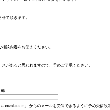
させて頂きます。
ご相談内容をお伝えください。
ースがあると思われますので、予めご了承ください。
太郎
souzoku.com」 からのメールを受信できるように予め受