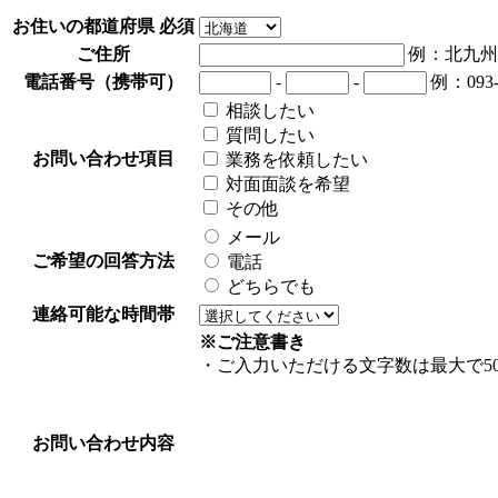
お住いの都道府県
必須
ご住所
例：北九州
電話番号（携帯可）
-
-
例：093-
相談したい
質問したい
お問い合わせ項目
業務を依頼したい
対面面談を希望
その他
メール
ご希望の回答方法
電話
どちらでも
連絡可能な時間帯
※ご注意書き
・ご入力いただける文字数は最大で5
お問い合わせ内容