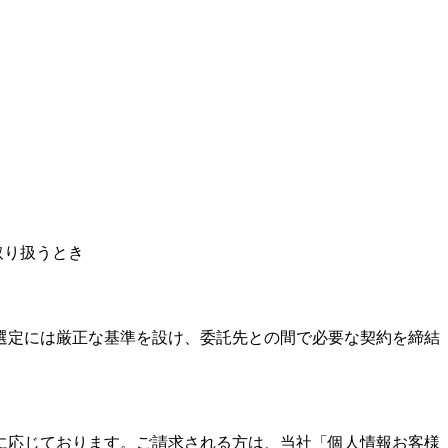
取り扱うとき
選定には厳正な基準を設け、委託先との間で必要な契約を締結
に応じております。ご請求される方は、当社「個人情報お客様