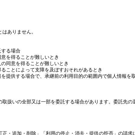
とはありません。
託する場合
同意を得ることが難しいとき
人の同意を得ることが難しいとき
得ることによって支障を及ぼすおそれがあるとき
報を提供する場合で、承継前の利用目的の範囲内で個人情報を
の取扱いの全部又は一部を委託する場合があります。委託先の
訂正・追加・削除」「利用の停止・消去・提供の拒否」の請求