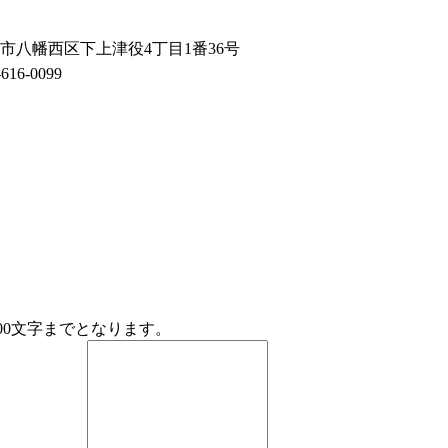
市八幡西区下上津役4丁目1番36号
616-0099
00文字までとなります。