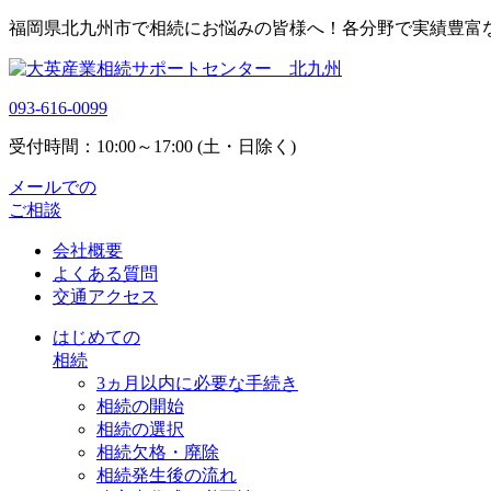
福岡県北九州市で相続にお悩みの皆様へ！各分野で実績豊富
093-616-0099
受付時間：10:00～17:00 (土・日除く)
メールでの
ご相談
会社概要
よくある質問
交通アクセス
はじめての
相続
3ヵ月以内に必要な手続き
相続の開始
相続の選択
相続欠格・廃除
相続発生後の流れ