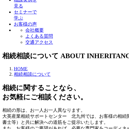
見る
セミナーで
学ぶ
お客様の声
会社概要
よくある質問
交通アクセス
相続相談について
ABOUT INHERITAN
HOME
相続相談について
相続に関することなら、
お気軽にご相談ください。
相続の形は、お一人お一人異なります。
大英産業相続サポートセンター 北九州では、お客様の相続
書士等）と共に解決への道筋をご提示いたします。
また、お客様のご要望があれば、必要な専門家をコーディネ