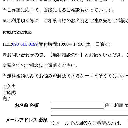
※ご要望に応じて、面談によるご相談も承っています。
※ご利用頂く際に、ご相談者様のお名前とご連絡先をご確認
お電話でのご相談
TEL:
093-616-0099
受付時間:10:00～17:00 (土・日除く)
※お問い合わせの際、【無料相談の件】とお伝えいただき、
※匿名でのご相談はご遠慮ください。
※無料相談のみでお悩みが解決できるケースとそうでないケ
ご入力
ご確認
完了
お名前
必須
例：相続 
メールアドレス
必須
※メールでの回答をご希望の方は、「z-