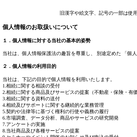
旧漢字や絵文字、記号の一部は使
個人情報のお取扱いについて
１．個人情報に対する当社の基本的姿勢
当社は、個人情報保護法の趣旨を尊重し、 別途定めた 「個
２．個人情報の利用目的
当社は、下記の目的で個人情報を利用いたします。
1.相続に関する相談の受付
2.相続に関する商品及びサービスの提案（不動産・保険・有
3.相続に関する資料の送付
4.相続及びサポートに関する継続的な業務管理
5.契約や法律等に基づく権利の行使や義務の履行
6.市場調査、データ分析、商品やサービスの研究開発
7.アンケートの実施
8.当社商品及び各種サービスの提案